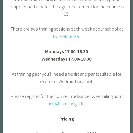
shape to participate. The age requirement for the course is
15.
There are two training sessions each week at our school at
Koskelantie 9
:
Mondays 17.00-18.30
Wednesdays 17.00-18.30
As training gear you’ll need a t-shirt and pants suitable for
exercise. We train barefoot.
Please register for the course in advance by emailing us at
info@tsmkungfu.fi
.
Pricing