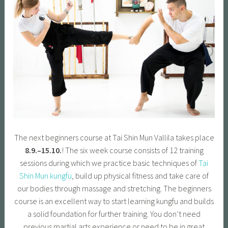
The next beginners course at Tai Shin Mun Vallila takes place
8.9.–15.10.
! The six week course consists of 12 training
sessions during which we practice basic techniques of
Tai
Shin Mun kungfu
, build up physical fitness and take care of
our bodies through massage and stretching. The beginners
course is an excellent way to start learning kungfu and builds
a solid foundation for further training. You don’t need
previous martial arts experience or need to be in great